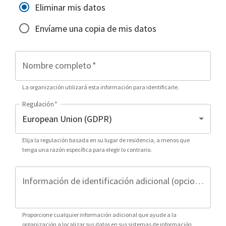
Eliminar mis datos
Envíame una copia de mis datos
Nombre completo
*
La organización utilizará esta información para identificarle.
Regulación
*
Elija la regulación basada en su lugar de residencia, a menos que
tenga una razón específica para elegir lo contrario.
Información de identificación adicional (opcional)
Proporcione cualquier información adicional que ayude a la
organización a localizar sus datos en sus sistemas de información