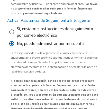
como nombre de usuario, ID de cliente o número de cliente.
Por favor,
no proporcione contraseñas o ninguna información personal
que la organización no tenga todavía.
Activar Asistencia de Seguimiento Inteligente
Sí, enviarme instrucciones de seguimiento
por correo electrónico
No, puedo administrar por mi cuenta
Para asegurarse de que la organización cumple con su petición, le
enviaremos un correo electrónico cuando llegue el momento de tomar
medidas adicionales. Se le dará la opción de enviar un correo
electrónico de recordatorio a la organización o de escalar a la agencia
local de protección de datos.
Al seleccionar esta opción, usted acepta dejarnos procesar y
almacenar la siguiente información personal: su dirección de
correo electrónico, nombre y el texto de su solicitud de correo
electrónico. Toda la información personal relacionada con esta
solicitud se eliminará automáticamente de nuestros sistemas
en el plazo de 120 días a menos que especifique lo contrario y
siempre tenga la opción de que estos datos se eliminen