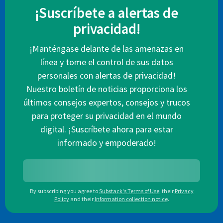
¡Suscríbete a alertas de
privacidad!
¡Manténgase delante de las amenazas en
línea y tome el control de sus datos
personales con alertas de privacidad!
Nuestro boletín de noticias proporciona los
últimos consejos expertos, consejos y trucos
para proteger su privacidad en el mundo
digital. ¡Suscríbete ahora para estar
informado y empoderado!
By subscribing you agree to
Substack's Terms of Use
,
their
Privacy
Policy
and their
Information collection notice
.