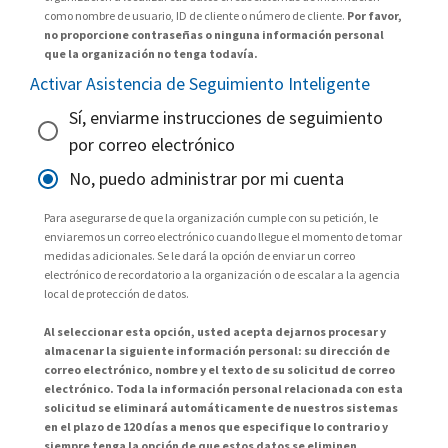
como nombre de usuario, ID de cliente o número de cliente.
Por favor,
no proporcione contraseñas o ninguna información personal
que la organización no tenga todavía.
Activar Asistencia de Seguimiento Inteligente
Sí, enviarme instrucciones de seguimiento
por correo electrónico
No, puedo administrar por mi cuenta
Para asegurarse de que la organización cumple con su petición, le
enviaremos un correo electrónico cuando llegue el momento de tomar
medidas adicionales. Se le dará la opción de enviar un correo
electrónico de recordatorio a la organización o de escalar a la agencia
local de protección de datos.
Al seleccionar esta opción, usted acepta dejarnos procesar y
almacenar la siguiente información personal: su dirección de
correo electrónico, nombre y el texto de su solicitud de correo
electrónico. Toda la información personal relacionada con esta
solicitud se eliminará automáticamente de nuestros sistemas
en el plazo de 120 días a menos que especifique lo contrario y
siempre tenga la opción de que estos datos se eliminen