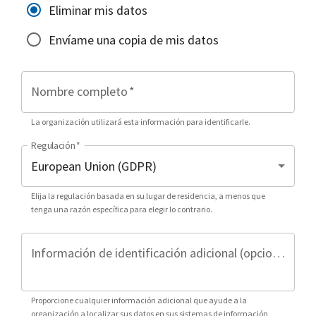
Eliminar mis datos
Envíame una copia de mis datos
Nombre completo
*
La organización utilizará esta información para identificarle.
Regulación
*
Elija la regulación basada en su lugar de residencia, a menos que
tenga una razón específica para elegir lo contrario.
Información de identificación adicional (opcional)
Proporcione cualquier información adicional que ayude a la
organización a localizar sus datos en sus sistemas de información