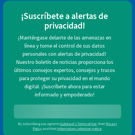
¡Suscríbete a alertas de
privacidad!
¡Manténgase delante de las amenazas en
línea y tome el control de sus datos
personales con alertas de privacidad!
Nuestro boletín de noticias proporciona los
últimos consejos expertos, consejos y trucos
para proteger su privacidad en el mundo
digital. ¡Suscríbete ahora para estar
informado y empoderado!
By subscribing you agree to
Substack's Terms of Use
,
their
Privacy
Policy
and their
Information collection notice
.