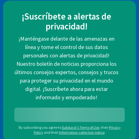
¡Suscríbete a alertas de
privacidad!
¡Manténgase delante de las amenazas en
línea y tome el control de sus datos
personales con alertas de privacidad!
Nuestro boletín de noticias proporciona los
últimos consejos expertos, consejos y trucos
para proteger su privacidad en el mundo
digital. ¡Suscríbete ahora para estar
informado y empoderado!
By subscribing you agree to
Substack's Terms of Use
,
their
Privacy
Policy
and their
Information collection notice
.