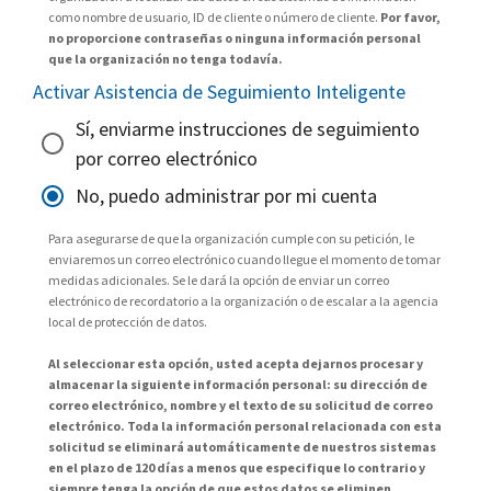
como nombre de usuario, ID de cliente o número de cliente.
Por favor,
no proporcione contraseñas o ninguna información personal
que la organización no tenga todavía.
Activar Asistencia de Seguimiento Inteligente
Sí, enviarme instrucciones de seguimiento
por correo electrónico
No, puedo administrar por mi cuenta
Para asegurarse de que la organización cumple con su petición, le
enviaremos un correo electrónico cuando llegue el momento de tomar
medidas adicionales. Se le dará la opción de enviar un correo
electrónico de recordatorio a la organización o de escalar a la agencia
local de protección de datos.
Al seleccionar esta opción, usted acepta dejarnos procesar y
almacenar la siguiente información personal: su dirección de
correo electrónico, nombre y el texto de su solicitud de correo
electrónico. Toda la información personal relacionada con esta
solicitud se eliminará automáticamente de nuestros sistemas
en el plazo de 120 días a menos que especifique lo contrario y
siempre tenga la opción de que estos datos se eliminen