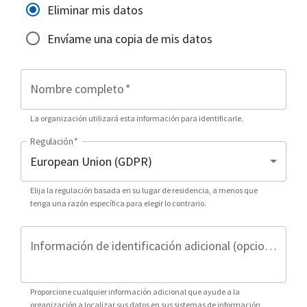
Eliminar mis datos
Envíame una copia de mis datos
Nombre completo
*
La organización utilizará esta información para identificarle.
Regulación
*
Elija la regulación basada en su lugar de residencia, a menos que
tenga una razón específica para elegir lo contrario.
Información de identificación adicional (opcional)
Proporcione cualquier información adicional que ayude a la
organización a localizar sus datos en sus sistemas de información