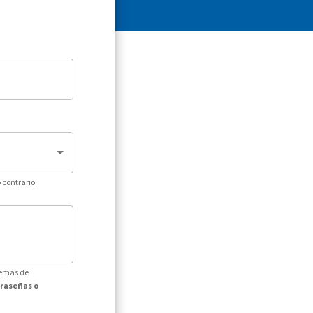
 contrario.
temas de
traseñas o