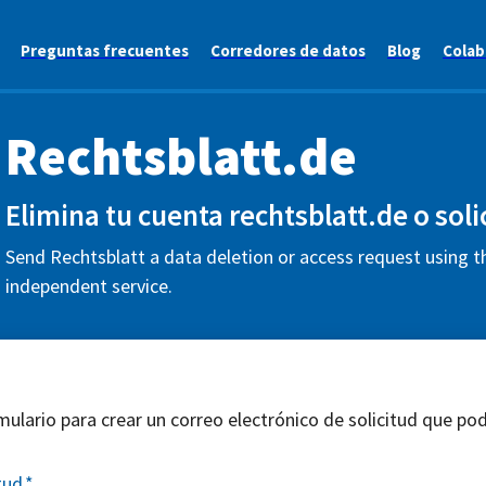
Preguntas frecuentes
Corredores de datos
Blog
Colab
Rechtsblatt.de
Elimina tu cuenta rechtsblatt.de o soli
Send Rechtsblatt a data deletion or access request using t
independent service.
mulario para crear un correo electrónico de solicitud que pod
tud
*