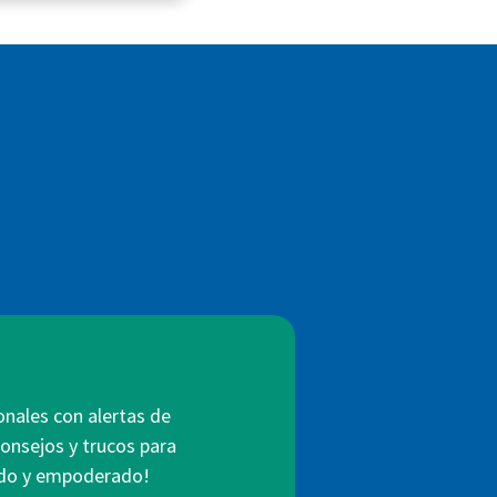
onales con alertas de
consejos y trucos para
mado y empoderado!