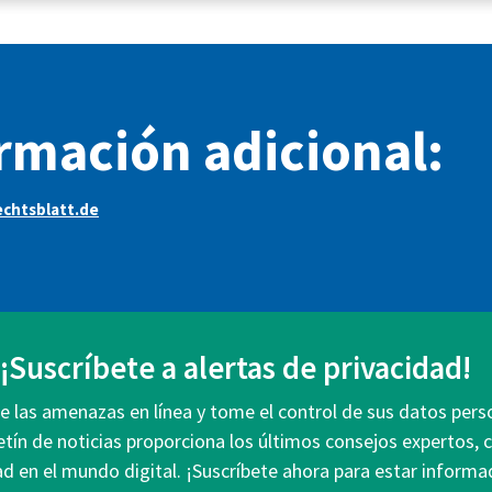
rmación adicional:
chtsblatt.de
¡Suscríbete a alertas de privacidad!
 las amenazas en línea y tome el control de sus datos pers
etín de noticias proporciona los últimos consejos expertos, 
ad en el mundo digital. ¡Suscríbete ahora para estar infor