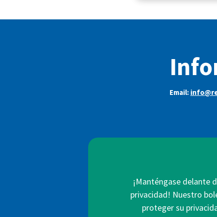
Info
Email:
info@re
¡Manténgase delante de
privacidad! Nuestro bol
proteger su privacid