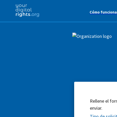
Cómo funciona
Rellene el for
enviar.
Tipo de solici