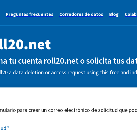
Preguntas frecuentes
Corredores de datos
Blog
Colab
ll20.net
na tu cuenta roll20.net o solicita tus da
l20 a data deletion or access request using this free and in
mulario para crear un correo electrónico de solicitud que pod
tud
*