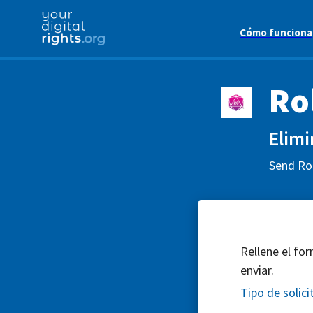
Cómo funciona
Ro
Elimi
Send Rol
Rellene el for
enviar.
Tipo de solici