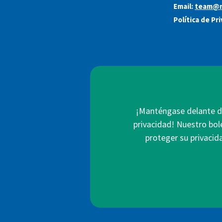
Email:
team@r
Política de Pr
¡Manténgase delante de
privacidad! Nuestro bol
proteger su privacid