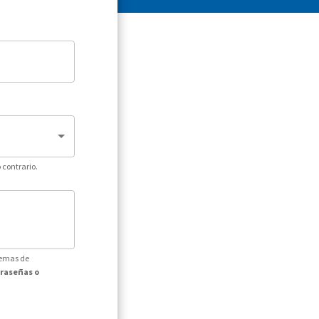
 contrario.
temas de
traseñas o