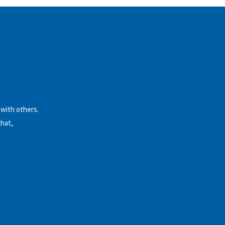
 with others.
chat,