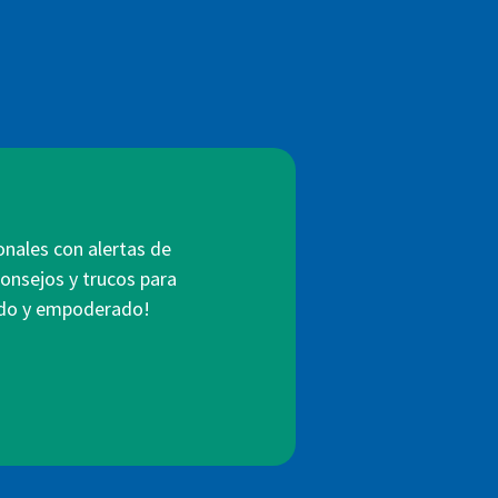
onales con alertas de
consejos y trucos para
mado y empoderado!