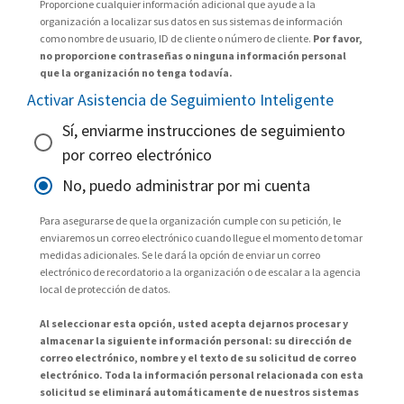
Proporcione cualquier información adicional que ayude a la
organización a localizar sus datos en sus sistemas de información
como nombre de usuario, ID de cliente o número de cliente.
Por favor,
no proporcione contraseñas o ninguna información personal
que la organización no tenga todavía.
Activar Asistencia de Seguimiento Inteligente
Sí, enviarme instrucciones de seguimiento
por correo electrónico
No, puedo administrar por mi cuenta
Para asegurarse de que la organización cumple con su petición, le
enviaremos un correo electrónico cuando llegue el momento de tomar
medidas adicionales. Se le dará la opción de enviar un correo
electrónico de recordatorio a la organización o de escalar a la agencia
local de protección de datos.
Al seleccionar esta opción, usted acepta dejarnos procesar y
almacenar la siguiente información personal: su dirección de
correo electrónico, nombre y el texto de su solicitud de correo
electrónico. Toda la información personal relacionada con esta
solicitud se eliminará automáticamente de nuestros sistemas