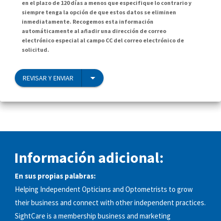
en el plazo de 120 días a menos que especifique lo contrario y
siempre tenga la opción de que estos datos se eliminen
inmediatamente. Recogemos esta información
automáticamente al añadir una dirección de correo
electrónico especial al campo CC del correo electrónico de
solicitud.
REVISAR Y ENVIAR
Información adicional:
En sus propias palabras:
Helping Independent Opticians and Optometrists to grow
their business and connect with other independent practices.
SightCare is a membership business and marketing