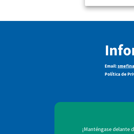
Info
Email:
smefin
Política de Pr
¡Manténgase delante de