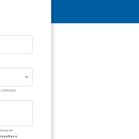
 contrario.
temas de
traseñas o