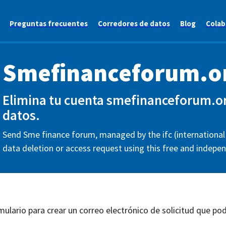
Preguntas frecuentes
Corredores de datos
Blog
Colab
Smefinanceforum.o
Elimina tu cuenta smefinanceforum.org
datos.
Send Sme finance forum, managed by the ifc (international 
data deletion or access request using this free and indepen
mulario para crear un correo electrónico de solicitud que pod