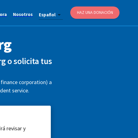
HAZ UNA DONACIÓN
ora
Nosotros
Español
rg
 o solicita tus
finance corporation) a
dent service.
rá revisar y