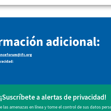
rmación adicional:
anceforum@ifc.org
ivacidad:
¡Suscríbete a alertas de privacidad!
 las amenazas en línea y tome el control de sus datos pers