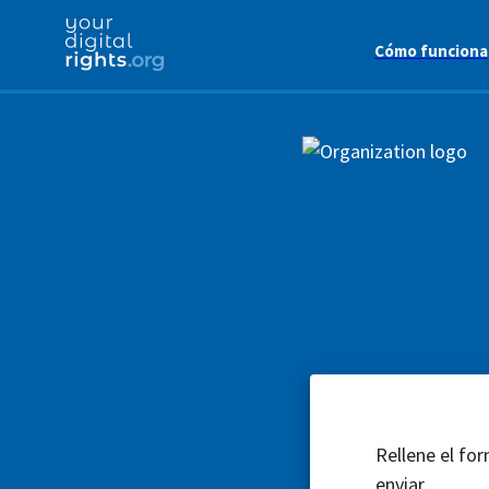
Cómo funciona
Rellene el for
enviar.