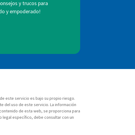
consejos y trucos para
mado y empoderado!
 de este servicio es bajo su propio riesgo.
e del uso de este servicio. La información
l contenido de esta web, se proporciona para
o legal específico, debe consultar con un