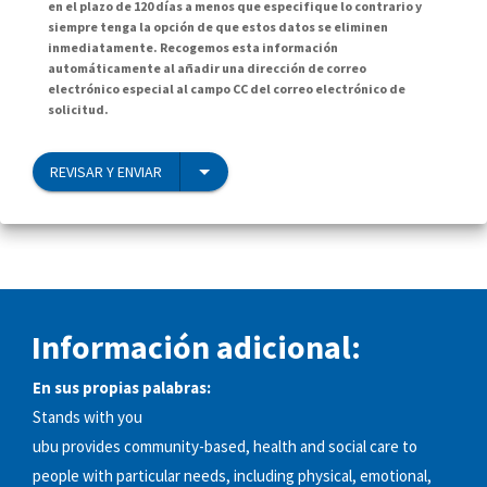
en el plazo de 120 días a menos que especifique lo contrario y
siempre tenga la opción de que estos datos se eliminen
inmediatamente. Recogemos esta información
automáticamente al añadir una dirección de correo
electrónico especial al campo CC del correo electrónico de
solicitud.
REVISAR Y ENVIAR
Información adicional:
En sus propias palabras:
Stands with you
ubu provides community-based, health and social care to
people with particular needs, including physical, emotional,