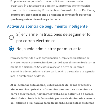
Proporcione cualquier información adicional que ayude a la
organización a localizar sus datos en sus sistemas de información
como nombre de usuario, ID de cliente o número de cliente.
Por favor,
no proporcione contraseñas o ninguna información personal
que la organización no tenga todavía.
Activar Asistencia de Seguimiento Inteligente
Sí, enviarme instrucciones de seguimiento
por correo electrónico
No, puedo administrar por mi cuenta
Para asegurarse de que la organización cumple con su petición, le
enviaremos un correo electrónico cuando llegue el momento de tomar
medidas adicionales. Se le dará la opción de enviar un correo
electrónico de recordatorio a la organización o de escalar a la agencia
local de protección de datos.
Al seleccionar esta opción, usted acepta dejarnos procesar y
almacenar la siguiente información personal: su dirección de
correo electrónico, nombre y el texto de su solicitud de correo
electrónico. Toda la información personal relacionada con esta
solicitud se eliminará automáticamente de nuestros sistemas