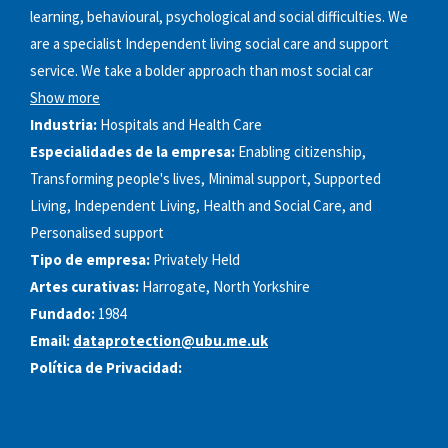
learning, behavioural, psychological and social difficulties. We
are a specialist Independent living social care and support
service. We take a bolder approach than most social car
Show more
Industria:
Hospitals and Health Care
Especialidades de la empresa:
Enabling citizenship,
Transforming people's lives, Minimal support, Supported
Living, Independent Living, Health and Social Care, and
Personalised support
Tipo de empresa:
Privately Held
Artes curativas:
Harrogate, North Yorkshire
Fundado:
1984
Email:
dataprotection@ubu.me.uk
Política de Privacidad: