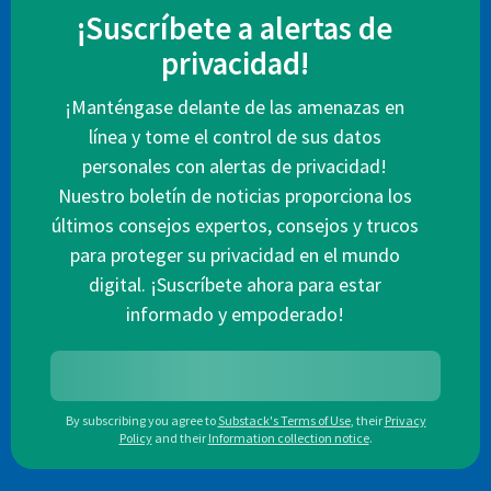
¡Suscríbete a alertas de
privacidad!
¡Manténgase delante de las amenazas en
línea y tome el control de sus datos
personales con alertas de privacidad!
Nuestro boletín de noticias proporciona los
últimos consejos expertos, consejos y trucos
para proteger su privacidad en el mundo
digital. ¡Suscríbete ahora para estar
informado y empoderado!
By subscribing you agree to
Substack's Terms of Use
,
their
Privacy
Policy
and their
Information collection notice
.