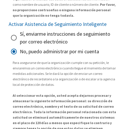
como nombre de usuario, ID de cliente o número de cliente.
Por favor,
no proporcione contraseñas o ninguna información personal
que la organización no tenga todavía.
Activar Asistencia de Seguimiento Inteligente
Sí, enviarme instrucciones de seguimiento
por correo electrónico
No, puedo administrar por mi cuenta
Para asegurarse de que la organización cumple con su petición, le
enviaremos un correo electrónico cuando llegue el momento de tomar
medidas adicionales. Se le dará la opción de enviar un correo
electrónico de recordatorio a la organización o de escalar a la agencia
local de protección de datos.
Al seleccionar esta opción, usted acepta dejarnos procesar y
almacenar la siguiente información personal: su dirección de
correo electrónico, nombre y el texto de su solicitud de correo
electrónico. Toda la información personal relacionada con esta
solicitud se eliminará automáticamente de nuestros sistemas
en el plazo de 120 días a menos que especifique lo contrario y
siempre tenga la opción de que estos datos se eliminen