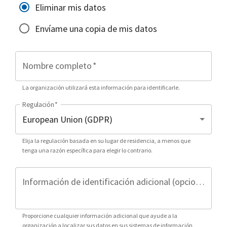
Eliminar mis datos
Envíame una copia de mis datos
Nombre completo
*
La organización utilizará esta información para identificarle.
Regulación
*
Elija la regulación basada en su lugar de residencia, a menos que
tenga una razón específica para elegir lo contrario.
Información de identificación adicional (opcional)
Proporcione cualquier información adicional que ayude a la
organización a localizar sus datos en sus sistemas de información