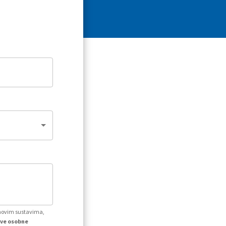
ihovim sustavima,
kve osobne