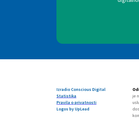
Izradio Conscious Digital
Od
Statistika
je 
Pravila o privatnosti
usl
Logos by UpLead
dos
kon