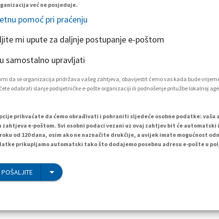
ganizacija već ne posjeduje.
etnu pomoć pri praćenju
ljite mi upute za daljnje postupanje e-poštom
 samostalno upravljati
igurni da se organizacija pridržava vašeg zahtjeva, obavijestit ćemo vas kada bude vrijem
ete odabrati slanje podsjetničke e-pošte organizaciji ili podnošenje pritužbe lokalnoj age
cije prihvaćate da ćemo obrađivati i pohraniti sljedeće osobne podatke: vašu 
h zahtjeva e-poštom. Svi osobni podaci vezani uz ovaj zahtjev bit će automatski i
 roku od 120 dana, osim ako ne naznačite drukčije, a uvijek imate mogućnost od
atke prikupljamo automatski tako što dodajemo posebnu adresu e-pošte u polj
 POŠALJITE