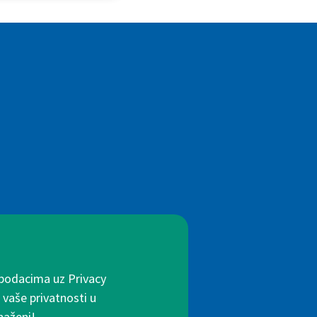
 podacima uz Privacy
 vaše privatnosti u
naženi!