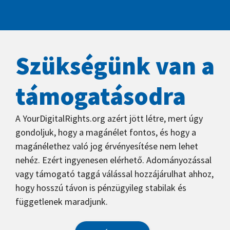
Szükségünk van a
támogatásodra
A YourDigitalRights.org azért jött létre, mert úgy
gondoljuk, hogy a magánélet fontos, és hogy a
magánélethez való jog érvényesítése nem lehet
nehéz. Ezért ingyenesen elérhető. Adományozással
vagy támogató taggá válással hozzájárulhat ahhoz,
hogy hosszú távon is pénzügyileg stabilak és
függetlenek maradjunk.