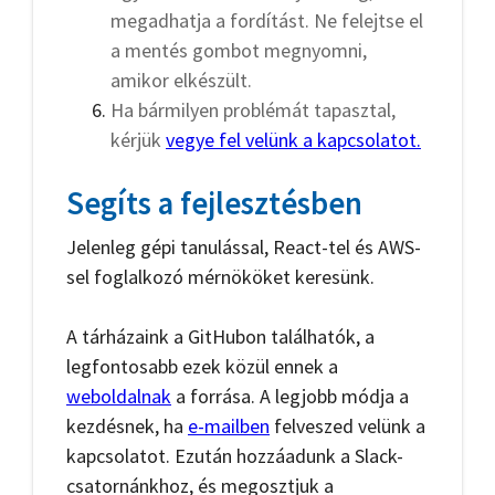
megadhatja a fordítást. Ne felejtse el
a mentés gombot megnyomni,
amikor elkészült.
Ha bármilyen problémát tapasztal,
kérjük
vegye fel velünk a kapcsolatot.
Segíts a fejlesztésben
Jelenleg gépi tanulással, React-tel és AWS-
sel foglalkozó mérnököket keresünk.
A tárházaink a GitHubon találhatók, a
legfontosabb ezek közül ennek a
weboldalnak
a forrása. A legjobb módja a
kezdésnek, ha
e-mailben
felveszed velünk a
kapcsolatot. Ezután hozzáadunk a Slack-
csatornánkhoz, és megosztjuk a