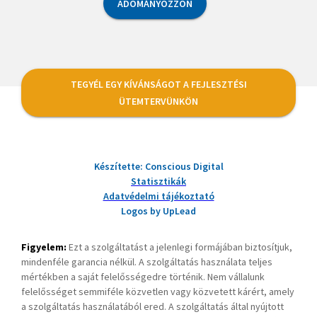
ADOMÁNYOZZON
TEGYÉL EGY KÍVÁNSÁGOT A FEJLESZTÉSI
ÜTEMTERVÜNKÖN
Készítette: Conscious Digital
Statisztikák
Adatvédelmi tájékoztató
Logos by UpLead
Figyelem:
Ezt a szolgáltatást a jelenlegi formájában biztosítjuk,
mindenféle garancia nélkül. A szolgáltatás használata teljes
mértékben a saját felelősségedre történik. Nem vállalunk
felelősséget semmiféle közvetlen vagy közvetett kárért, amely
a szolgáltatás használatából ered. A szolgáltatás által nyújtott