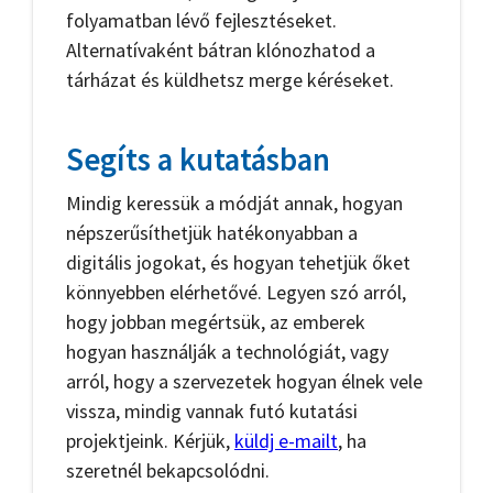
folyamatban lévő fejlesztéseket.
Alternatívaként bátran klónozhatod a
tárházat és küldhetsz merge kéréseket.
Segíts a kutatásban
Mindig keressük a módját annak, hogyan
népszerűsíthetjük hatékonyabban a
digitális jogokat, és hogyan tehetjük őket
könnyebben elérhetővé. Legyen szó arról,
hogy jobban megértsük, az emberek
hogyan használják a technológiát, vagy
arról, hogy a szervezetek hogyan élnek vele
vissza, mindig vannak futó kutatási
projektjeink. Kérjük,
küldj e-mailt
, ha
szeretnél bekapcsolódni.