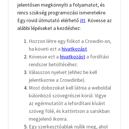
jelentősen megkönnyíti a folyamatot, és
nincs szükség programozási ismeretekre.
Egy rövid útmutató elérhető
itt
. Kövesse az
alábbi lépéseket a kezdéshez:
Hozzon létre egy fiókot a Crowdin-on,
ha követi ezt a
hivatkozást
.
Kövesse ezt a
hivatkozást
a fordítási
rendszer betöltéséhez.
Válasszon nyelvet (ehhez be kell
jelentkeznie a Crowdinbe).
Most dobozokat kell látnia a weboldal
különböző szövegrészei körül. Vigye
az egérmutatót a lefordítani kívánt
szöveg fölé, és kattintson a sarokban
megjelenő ikonra.
Egy szerkesztőablak nyílik meg, ahol