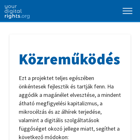
Közreműködés
Ezt a projektet teljes egészében
önkéntesek fejlesztik és tartják fenn. Ha
aggódik a magánélet elvesztése, a mindent
átható megfigyelési kapitalizmus, a
mikrocélzás és az álhírek terjedése,
valamint a digitális szolgáltatások
függőséget okozó jellege miatt, segíthet a
következő módokon: