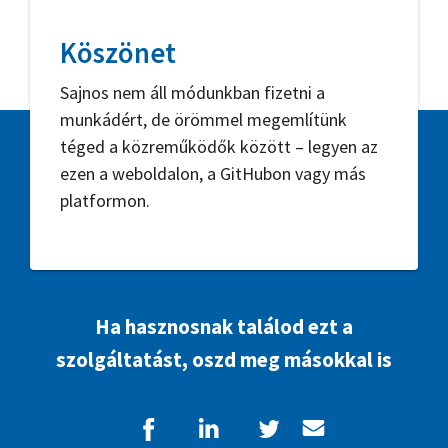
Köszönet
Sajnos nem áll módunkban fizetni a
munkádért, de örömmel megemlítünk
téged a közreműködők között – legyen az
ezen a weboldalon, a GitHubon vagy más
platformon.
Ha hasznosnak találod ezt a
szolgáltatást, oszd meg másokkal is