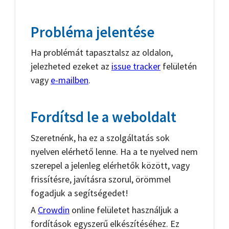
Probléma jelentése
Ha problémát tapasztalsz az oldalon,
jelezheted ezeket az
issue tracker
felületén
vagy
e-mailben
.
Fordítsd le a weboldalt
Szeretnénk, ha ez a szolgáltatás sok
nyelven elérhető lenne. Ha a te nyelved nem
szerepel a jelenleg elérhetők között, vagy
frissítésre, javításra szorul, örömmel
fogadjuk a segítségedet!
A
Crowdin
online felületet használjuk a
fordítások egyszerű elkészítéséhez. Ez