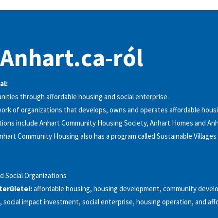
 Anhart.ca-ról
al:
ities through affordable housing and social enterprise.
work of organizations that develops, owns and operates affordable housi
tions include Anhart Community Housing Society, Anhart Homes and An
nhart Community Housing also has a program called Sustainable Villages
nd Social Organizations
kterületei:
affordable housing, housing development, community devel
 social impact investment, social enterprise, housing operation, and aff