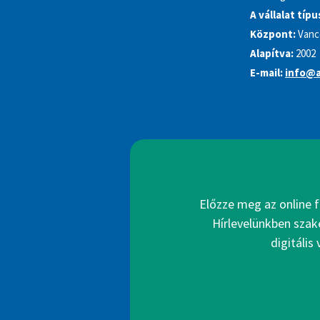
A vállalat típu
Központ:
Vanc
Alapítva:
2002
E-mail:
info@a
Előzze meg az online f
Hírlevelünkben szak
digitális