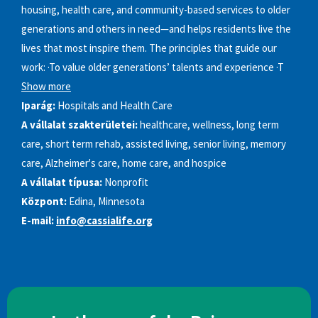
housing, health care, and community-based services to older
generations and others in need—and helps residents live the
lives that most inspire them. The principles that guide our
work: ·To value older generations’ talents and experience ·T
Show more
Iparág:
Hospitals and Health Care
A vállalat szakterületei:
healthcare, wellness, long term
care, short term rehab, assisted living, senior living, memory
care, Alzheimer's care, home care, and hospice
A vállalat típusa:
Nonprofit
Központ:
Edina, Minnesota
E-mail:
info@cassialife.org