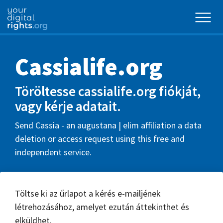
Cassialife.org
Töröltesse cassialife.org fiókját,
vagy kérje adatait.
Send Cassia - an augustana | elim affiliation a data
deletion or access request using this free and
independent service.
Töltse ki az űrlapot a kérés e-mailjének
létrehozásához, amelyet ezután áttekinthet és
elküldhet.