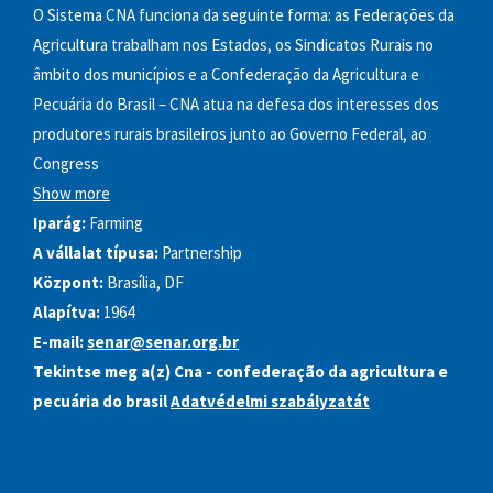
O Sistema CNA funciona da seguinte forma: as Federações da
Agricultura trabalham nos Estados, os Sindicatos Rurais no
âmbito dos municípios e a Confederação da Agricultura e
Pecuária do Brasil – CNA atua na defesa dos interesses dos
produtores rurais brasileiros junto ao Governo Federal, ao
Congress
Show more
Iparág:
Farming
A vállalat típusa:
Partnership
Központ:
Brasília, DF
Alapítva:
1964
E-mail:
senar@senar.org.br
Tekintse meg a(z) Cna - confederação da agricultura e
pecuária do brasil
Adatvédelmi szabályzatát