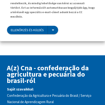
rendelkezik, és mindig lehetősége van kérni az azonnali
törlést. Ezt az információt automatikusan begyűjtjük úgy, hogy
a kérésnél egy speciális e-mail-címet adunk hozzá a CC
mezőhöz.
ELLENŐRZÉS ÉS KÜLDÉS
A(z) Cna - confederação da
agricultura e pecuária do
brasil-ról
Saját szavaikkal:
Confederação da Agricultura e Pecuária do Brasil / Serviço
Nacional de Aprendizagem Rural