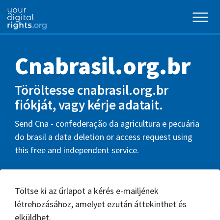
Cnabrasil.org.br
Töröltesse cnabrasil.org.br
fiókját, vagy kérje adatait.
Send Cna - confederação da agricultura e pecuária
do brasil a data deletion or access request using
this free and independent service.
Töltse ki az űrlapot a kérés e-mailjének
létrehozásához, amelyet ezután áttekinthet és
elküldhet.