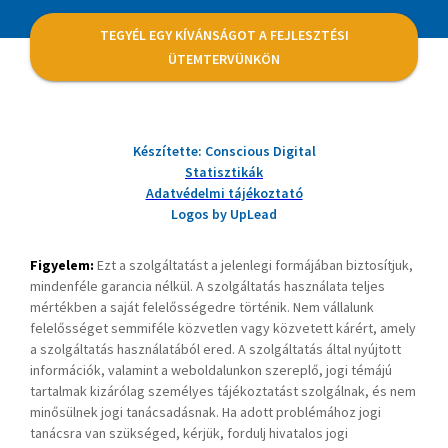
TEGYÉL EGY KÍVÁNSÁGOT A FEJLESZTÉSI
ÜTEMTERVÜNKÖN
Készítette: Conscious Digital
Statisztikák
Adatvédelmi tájékoztató
Logos by UpLead
Figyelem:
Ezt a szolgáltatást a jelenlegi formájában biztosítjuk,
mindenféle garancia nélkül. A szolgáltatás használata teljes
mértékben a saját felelősségedre történik. Nem vállalunk
felelősséget semmiféle közvetlen vagy közvetett kárért, amely
a szolgáltatás használatából ered. A szolgáltatás által nyújtott
információk, valamint a weboldalunkon szereplő, jogi témájú
tartalmak kizárólag személyes tájékoztatást szolgálnak, és nem
minősülnek jogi tanácsadásnak. Ha adott problémához jogi
tanácsra van szükséged, kérjük, fordulj hivatalos jogi