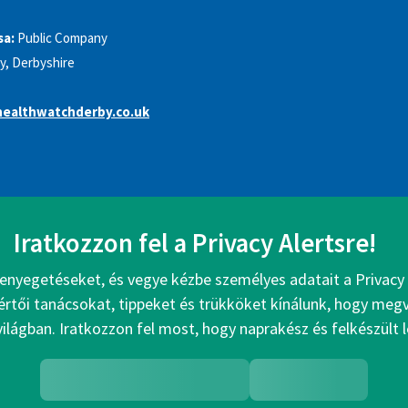
sa:
Public Company
y, Derbyshire
ealthwatchderby.co.uk
Iratkozzon fel a Privacy Alertsre!
enyegetéseket, és vegye kézbe személyes adatait a Privacy 
értői tanácsokat, tippeket és trükköket kínálunk, hogy me
 világban. Iratkozzon fel most, hogy naprakész és felkészült 