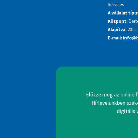
Services
A vállalat típu
Központ:
Derb
Alapítva:
2011
E-mail:
info@h
Előzze meg az online f
Hírlevelünkben szak
digitális