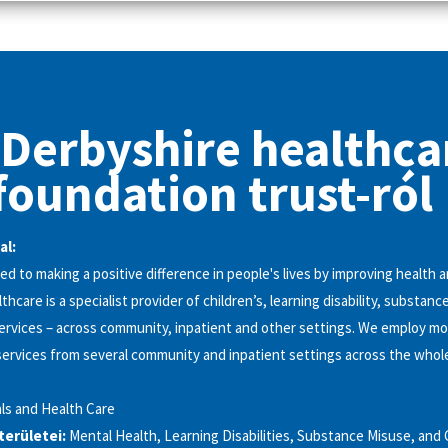
 Derbyshire healthca
foundation trust-ról
al:
d to making a positive difference in people's lives by improving health a
hcare is a specialist provider of children’s, learning disability, substan
ervices – across community, inpatient and other settings. We employ mo
 services from several community and inpatient settings across the whol
ls and Health Care
kterületei:
Mental Health, Learning Disabilities, Substance Misuse, and 