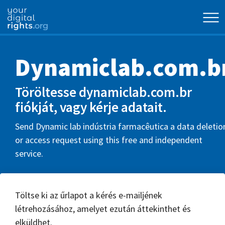
Dynamiclab.com.b
Töröltesse dynamiclab.com.br
fiókját, vagy kérje adatait.
Send Dynamic lab indústria farmacêutica a data deletio
or access request using this free and independent
service.
Töltse ki az űrlapot a kérés e-mailjének
létrehozásához, amelyet ezután áttekinthet és
elküldhet.