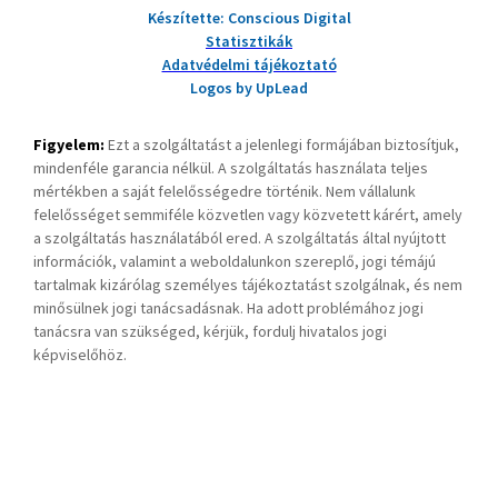
Készítette: Conscious Digital
Statisztikák
Adatvédelmi tájékoztató
Logos by UpLead
Figyelem:
Ezt a szolgáltatást a jelenlegi formájában biztosítjuk,
mindenféle garancia nélkül. A szolgáltatás használata teljes
mértékben a saját felelősségedre történik. Nem vállalunk
felelősséget semmiféle közvetlen vagy közvetett kárért, amely
a szolgáltatás használatából ered. A szolgáltatás által nyújtott
információk, valamint a weboldalunkon szereplő, jogi témájú
tartalmak kizárólag személyes tájékoztatást szolgálnak, és nem
minősülnek jogi tanácsadásnak. Ha adott problémához jogi
tanácsra van szükséged, kérjük, fordulj hivatalos jogi
képviselőhöz.