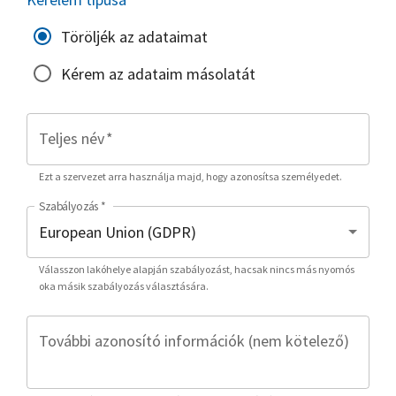
Töröljék az adataimat
Kérem az adataim másolatát
Teljes név
*
Ezt a szervezet arra használja majd, hogy azonosítsa személyedet.
Szabályozás
*
Válasszon lakóhelye alapján szabályozást, hacsak nincs más nyomós
oka másik szabályozás választására.
További azonosító információk (nem kötelező)