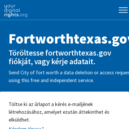
Fortworthtexas.go
Töröltesse fortworthtexas.gov
fiókját, vagy kérje adatait.
Send City of fort worth a data deletion or access reque
using this free and independent service.
Töltse ki az űrlapot a kérés e-mailjének
létrehozásához, amelyet ezután áttekinthet és
elküldhet.
Kérelem típusa
*