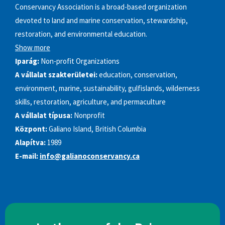
Conservancy Association is a broad-based organization
devoted to land and marine conservation, stewardship,
restoration, and environmental education.
Show more
Iparág:
Non-profit Organizations
A vállalat szakterületei:
education, conservation,
environment, marine, sustainability, gulfislands, wilderness
skills, restoration, agriculture, and permaculture
A vállalat típusa:
Nonprofit
Központ:
Galiano Island, British Columbia
Alapítva:
1989
E-mail:
info@galianoconservancy.ca