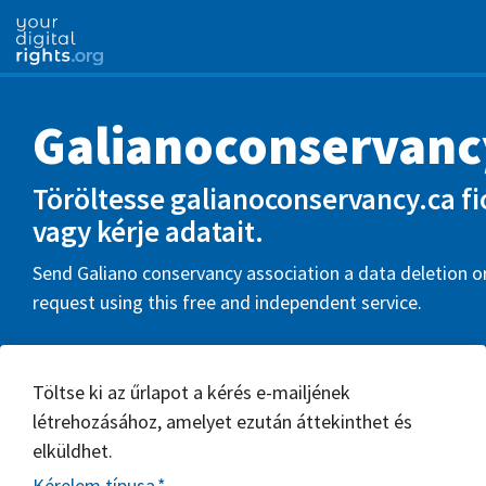
Galianoconservanc
Töröltesse galianoconservancy.ca fi
vagy kérje adatait.
Send Galiano conservancy association a data deletion o
request using this free and independent service.
Töltse ki az űrlapot a kérés e-mailjének
létrehozásához, amelyet ezután áttekinthet és
elküldhet.
Kérelem típusa
*