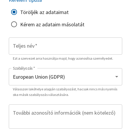
Töröljék az adataimat
Kérem az adataim másolatát
Teljes név
*
Ezt a szervezet arra használja majd, hogy azonosítsa személyedet.
Szabályozás
*
Válasszon lakóhelye alapján szabályozást, hacsak nincs más nyomós
oka másik szabályozás választására.
További azonosító információk (nem kötelező)