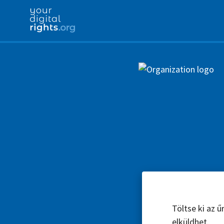
Töltse ki az 
elküldhet.