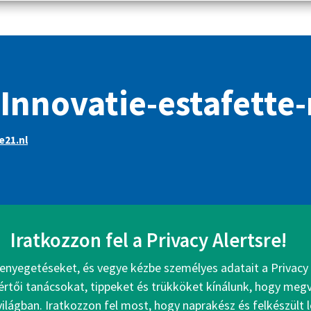
 Innovatie-estafette-
e21.nl
Iratkozzon fel a Privacy Alertsre!
enyegetéseket, és vegye kézbe személyes adatait a Privacy 
értői tanácsokat, tippeket és trükköket kínálunk, hogy me
 világban. Iratkozzon fel most, hogy naprakész és felkészült 