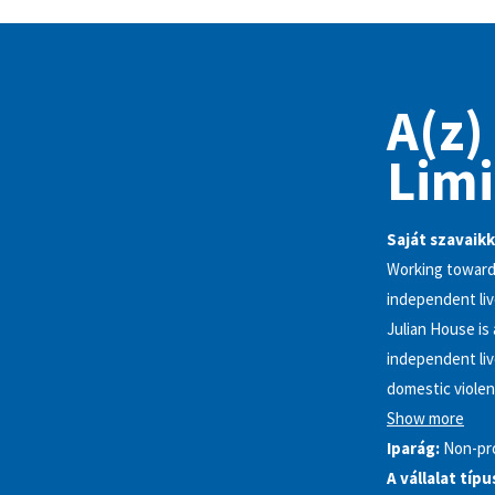
A(z)
Limi
Saját szavaikk
Working toward 
independent liv
Julian House is
independent liv
domestic violen
Show more
Iparág:
Non-pro
A vállalat típu