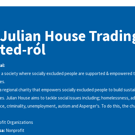
 Julian House Tradin
ted-ról
al:
a society where socially excluded people are supported & empowered t
es.
 a regional charity that empowers socially excluded people to build susta
es. Julian House aims to tackle social issues including; homelessness, ad
ce, criminality, unemployment, autism and Asperger's. To do this, the c
fit Organizations
sa:
Nonprofit