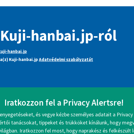
 Kuji-hanbai.jp-ról
uji-hanbai.jp
a(z) Kuji-hanbai.jp
Adatvédelmi szabályzatát
Iratkozzon fel a Privacy Alertsre!
enyegetéseket, és vegye kézbe személyes adatait a Privacy 
értői tanácsokat, tippeket és trükköket kínálunk, hogy me
 világban. Iratkozzon fel most, hogy naprakész és felkészült 