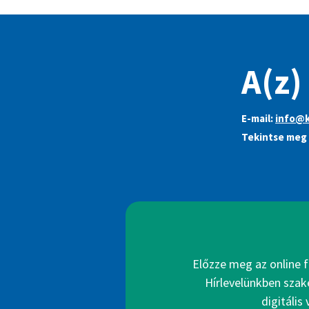
A(z)
E-mail:
info@k
Tekintse meg 
Előzze meg az online f
Hírlevelünkben szak
digitális