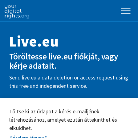
Live.eu
Töröltesse live.eu fiókját, vagy
kérje adatait.
Send live.eu a data deletion or access request using
this free and independent service.
Töltse ki az űrlapot a kérés e-mailjének
létrehozásához, amelyet ezután áttekinthet és
elküldhet.
Kérelem típusa
*