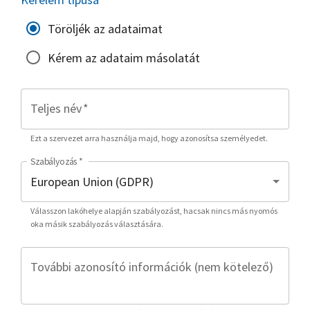
Töröljék az adataimat
Kérem az adataim másolatát
Teljes név
*
Ezt a szervezet arra használja majd, hogy azonosítsa személyedet.
Szabályozás
*
Válasszon lakóhelye alapján szabályozást, hacsak nincs más nyomós
oka másik szabályozás választására.
További azonosító információk (nem kötelező)