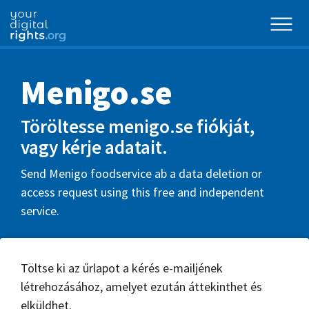
Menigo.se
Töröltesse menigo.se fiókját,
vagy kérje adatait.
Send Menigo foodservice ab a data deletion or
access request using this free and independent
service.
Töltse ki az űrlapot a kérés e-mailjének
létrehozásához, amelyet ezután áttekinthet és
elküldhet.