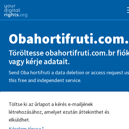
Obahortifruti.com
Töröltesse obahortifruti.com.br fiók
vagy kérje adatait.
Send Oba hortifruti a data deletion or access request u
this free and independent service.
Töltse ki az űrlapot a kérés e-mailjének
létrehozásához, amelyet ezután áttekinthet és
elküldhet.
Kérelem típusa
*