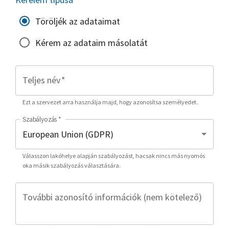
Töröljék az adataimat
Kérem az adataim másolatát
Teljes név
*
Ezt a szervezet arra használja majd, hogy azonosítsa személyedet.
Szabályozás
*
Válasszon lakóhelye alapján szabályozást, hacsak nincs más nyomós
oka másik szabályozás választására.
További azonosító információk (nem kötelező)