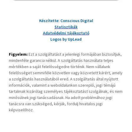
Készítette: Conscious Digital
Statisztikák
Adatvédelmi tájékoztató
Logos by UpLead
Figyelem:
Ezt a szolgáltatást a jelenlegi formájában biztosítjuk,
mindenféle garancia nélkül. A szolgáltatás használata teljes
mértékben a saját felelősségedre történik. Nem vállalunk
felelősséget semmiféle közvetlen vagy közvetett kárért, amely
a szolgáltatás használatából ered. A szolgáltatás által nyújtott
információk, valamint a weboldalunkon szereplő, jogi témájú
tartalmak kizárólag személyes tájékoztatást szolgálnak, és nem
minősülnek jogi tanácsadásnak. Ha adott problémához jogi
tanácsra van szükséged, kérjük, fordulj hivatalos jogi
képviselőhöz.