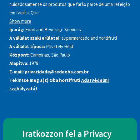
cuidadosamente os produtos que farão parte de uma refeição
em família. Que
Show more
Iparág:
Food and Beverage Services
A vállalat szakterületei:
supermercado and hortifruti
A vállalat típusa:
Privately Held
Központ:
Campinas, São Paulo
Alapítva:
1979
E-mail:
privacidade@redeoba.com.br
Tekintse meg a(z) Oba hortifruti
Adatvédelmi
szabályzatát
Iratkozzon fel a Privacy