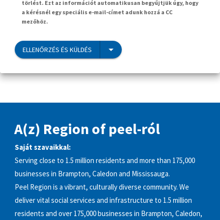
törlést. Ezt az információt automatikusan begyűjtjük úgy, hogy
a kérésnél egy speciális e-mail-címet adunk hozzá a CC
mezőhöz.
ELLENŐRZÉS ÉS KÜLDÉS
A(z) Region of peel-ról
Saját szavaikkal:
Serving close to 1.5 million residents and more than 175,000
businesses in Brampton, Caledon and Mississauga.
Peel Region is a vibrant, culturally diverse community. We
deliver vital social services and infrastructure to 1.5 million
residents and over 175,000 businesses in Brampton, Caledon,