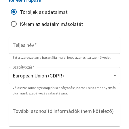
Töröljék az adataimat
Kérem az adataim másolatát
Teljes név
*
Ezt a szervezet arra használja majd, hogy azonosítsa személyedet.
Szabályozás
*
Válasszon lakóhelye alapján szabályozást, hacsak nincs más nyomós
oka másik szabályozás választására.
További azonosító információk (nem kötelező)