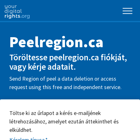
Peelregion.ca
Töröltesse peelregion.ca fiókját,
vagy kérje adatait.
Send Region of peel a data deletion or access
request using this free and independent service.
Töltse ki az űrlapot a kérés e-mailjének
létrehozásához, amelyet ezután áttekinthet és
elküldhet.
Kérelem típusa
*