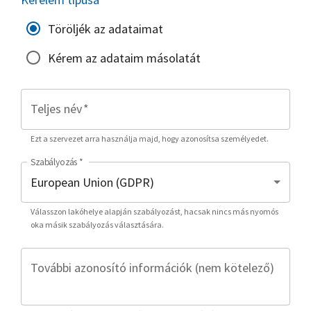
Töröljék az adataimat
Kérem az adataim másolatát
Teljes név
*
Ezt a szervezet arra használja majd, hogy azonosítsa személyedet.
Szabályozás
*
Válasszon lakóhelye alapján szabályozást, hacsak nincs más nyomós
oka másik szabályozás választására.
További azonosító információk (nem kötelező)