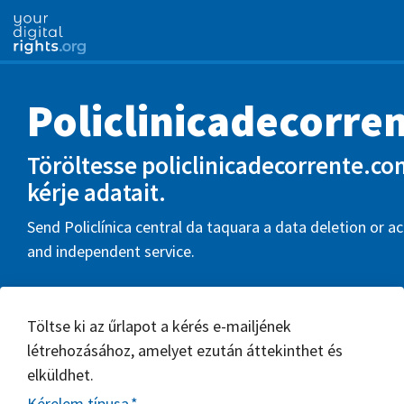
Policlinicadecorre
Töröltesse policlinicadecorrente.com
kérje adatait.
Send Policlínica central da taquara a data deletion or ac
and independent service.
Töltse ki az űrlapot a kérés e-mailjének
létrehozásához, amelyet ezután áttekinthet és
elküldhet.
Kérelem típusa
*