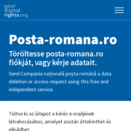
Posta-romana.ro
Töröltesse posta-romana.ro
fiókját, vagy kérje adatait.
Send Compania națională poșta română a data
deletion or access request using this free and
independent service.
Töltse ki az űrlapot a kérés e-mailjének
létrehozásához, amelyet ezután áttekinthet és
elküldhet.