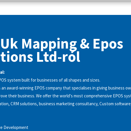
 Uk Mapping & Epos
tions Ltd-ról
al:
S system built for businesses of all shapes and sizes.
 an award-winning EPOS company that specialises in giving business ow
rove their business. We offer the world's most comprehensive EPOS sy
ation, CRM solutions, business marketing consultancy, Custom software
re Development