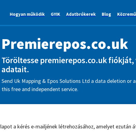
Hogyan működik
GYIK
Adatbrókerek
Blog
Közremű
Premierepos.co.uk
Töröltesse premierepos.co.uk fiókját, 
adatait.
Send Uk Mapping & Epos Solutions Ltd a data deletion or a
this free and independent service.
űrlapot a kérés e-mailjének létrehozásához, amelyet ezután á