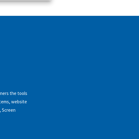
ners the tools
stems, website
, Screen