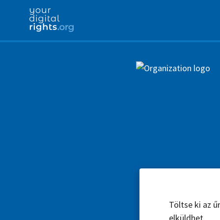
Töltse ki az 
elküldhet.