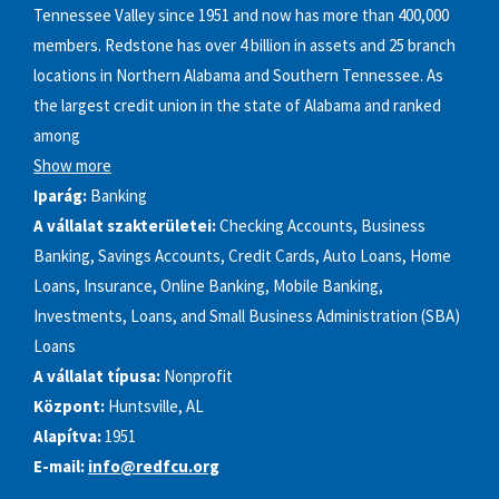
Tennessee Valley since 1951 and now has more than 400,000
members. Redstone has over 4 billion in assets and 25 branch
locations in Northern Alabama and Southern Tennessee. As
the largest credit union in the state of Alabama and ranked
among
Show more
Iparág:
Banking
A vállalat szakterületei:
Checking Accounts, Business
Banking, Savings Accounts, Credit Cards, Auto Loans, Home
Loans, Insurance, Online Banking, Mobile Banking,
Investments, Loans, and Small Business Administration (SBA)
Loans
A vállalat típusa:
Nonprofit
Központ:
Huntsville, AL
Alapítva:
1951
E-mail:
info@redfcu.org