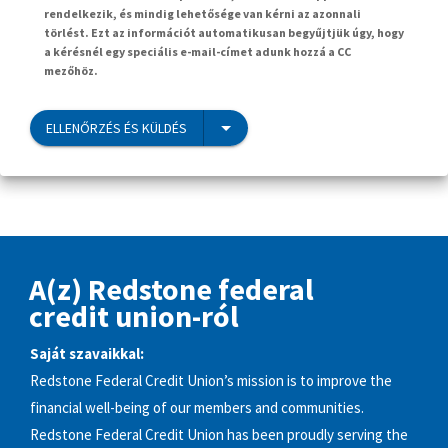
rendelkezik, és mindig lehetősége van kérni az azonnali
törlést. Ezt az információt automatikusan begyűjtjük úgy, hogy
a kérésnél egy speciális e-mail-címet adunk hozzá a CC
mezőhöz.
ELLENŐRZÉS ÉS KÜLDÉS
A(z) Redstone federal
credit union-ról
Saját szavaikkal:
Redstone Federal Credit Union’s mission is to improve the
financial well-being of our members and communities.
Redstone Federal Credit Union has been proudly serving the