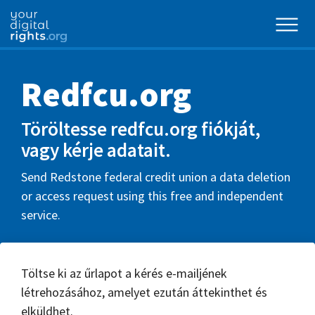
Redfcu.org
Töröltesse redfcu.org fiókját,
vagy kérje adatait.
Send Redstone federal credit union a data deletion
or access request using this free and independent
service.
Töltse ki az űrlapot a kérés e-mailjének
létrehozásához, amelyet ezután áttekinthet és
elküldhet.