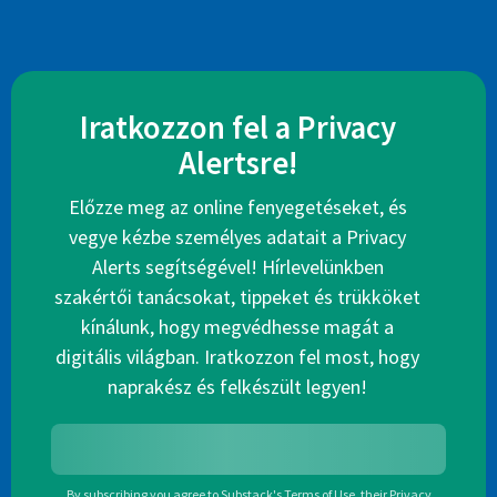
Iratkozzon fel a Privacy
Alertsre!
Előzze meg az online fenyegetéseket, és
vegye kézbe személyes adatait a Privacy
Alerts segítségével! Hírlevelünkben
szakértői tanácsokat, tippeket és trükköket
kínálunk, hogy megvédhesse magát a
digitális világban. Iratkozzon fel most, hogy
naprakész és felkészült legyen!
By subscribing you agree to
Substack's Terms of Use
,
their
Privacy