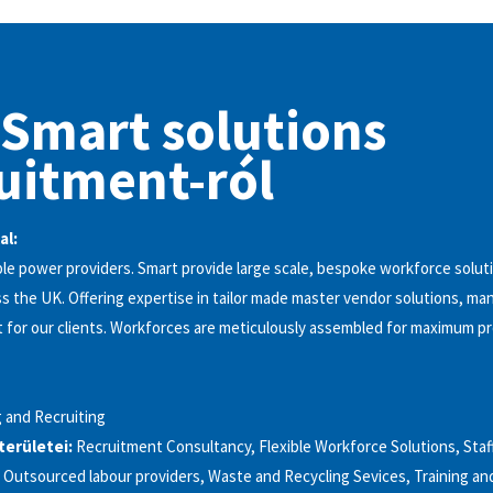
 Smart solutions
uitment-ról
al:
le power providers. Smart provide large scale, bespoke workforce solut
ss the UK. Offering expertise in tailor made master vendor solutions, m
 for our clients. Workforces are meticulously assembled for maximum pr
g and Recruiting
kterületei:
Recruitment Consultancy, Flexible Workforce Solutions, Staff
 Outsourced labour providers, Waste and Recycling Sevices, Training a