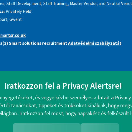
s, Staff Development, Staff Training, Master Vendor, and Neutral Vend
sa:
Privately Held
ort, Gwent
martsr.co.uk
a(z) Smart solutions recruitment
Adatvédelmi szabályzatát
Iratkozzon fel a Privacy Alertsre!
enyegetéseket, és vegye kézbe személyes adatait a Privacy 
értői tanácsokat, tippeket és trükköket kínálunk, hogy me
 világban. Iratkozzon fel most, hogy naprakész és felkészült 