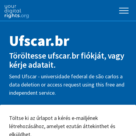
Ufscar.br
Töröltesse ufscar.br fiókját, vagy
kérje adatait.
Send Ufscar - universidade federal de são carlos a
data deletion or access request using this free and
independent service.
Töltse ki az űrlapot a kérés e-mailjének
létrehozásához, amelyet ezután áttekinthet és
elküldhet.