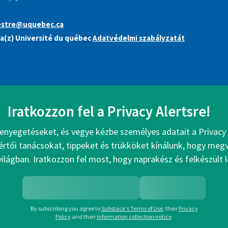
stre@uquebec.ca
a(z) Université du québec
Adatvédelmi szabályzatát
Iratkozzon fel a Privacy Alertsre!
enyegetéseket, és vegye kézbe személyes adatait a Privacy 
értői tanácsokat, tippeket és trükköket kínálunk, hogy me
 világban. Iratkozzon fel most, hogy naprakész és felkészült 
By subscribing you agree to
Substack's Terms of Use
,
their
Privacy
Policy
and their
Information collection notice
.