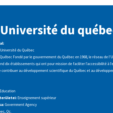
 Université du québe
al:
Université du Québec
 Québec Fondé par le gouvernement du Québec en 1968, le réseau de l’U
 dix établissements qui ont pour mission de faciliter l'accessibilité à 
de contribuer au développement scientifique du Québec et au développ
 Education
kterületei:
Enseignement supérieur
sa:
Government Agency
ec, Qc.