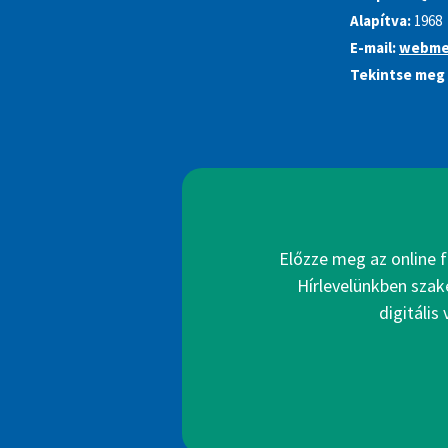
Alapítva:
1968
E-mail:
webme
Tekintse meg 
Előzze meg az online f
Hírlevelünkben szak
digitális