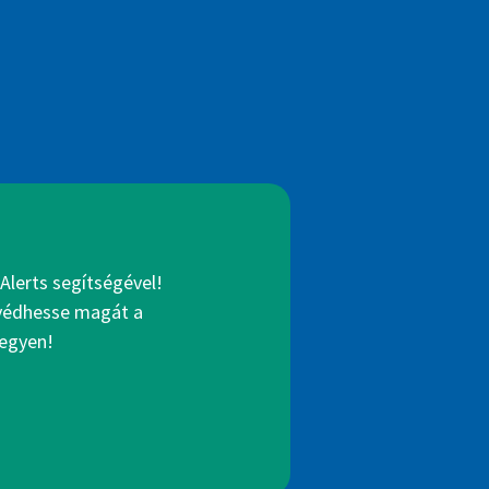
Alerts segítségével!
gvédhesse magát a
legyen!