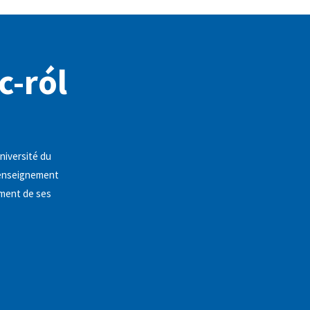
c-ról
niversité du
l'enseignement
ement de ses