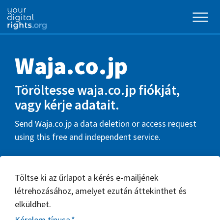
Waja.co.jp
Töröltesse waja.co.jp fiókját,
vagy kérje adatait.
Send Waja.co.jp a data deletion or access request
using this free and independent service.
Töltse ki az űrlapot a kérés e-mailjének
létrehozásához, amelyet ezután áttekinthet és
elküldhet.
Kérelem típusa
*