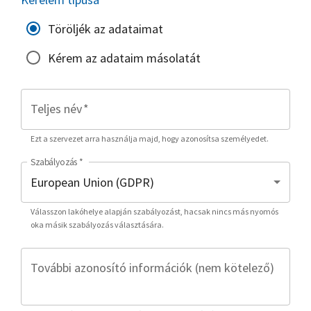
Töröljék az adataimat
Kérem az adataim másolatát
Teljes név
*
Ezt a szervezet arra használja majd, hogy azonosítsa személyedet.
Szabályozás
*
Válasszon lakóhelye alapján szabályozást, hacsak nincs más nyomós
oka másik szabályozás választására.
További azonosító információk (nem kötelező)