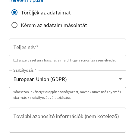
Töröljék az adataimat
Kérem az adataim másolatát
Teljes név
*
Ezt a szervezet arra használja majd, hogy azonosítsa személyedet.
Szabályozás
*
Válasszon lakóhelye alapján szabályozást, hacsak nincs más nyomós
oka másik szabályozás választására.
További azonosító információk (nem kötelező)