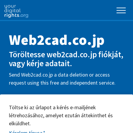
Web2cad.co.jp
Töröltesse web2cad.co.jp fiókját,
vagy kérje adatait.
Send Web2cad.co.jp a data deletion or access
request using this free and independent service.
Töltse ki az űrlapot a kérés e-mailjének
létrehozásához, amelyet ezután áttekinthet és
elküldhet.
Kérelem típusa
*