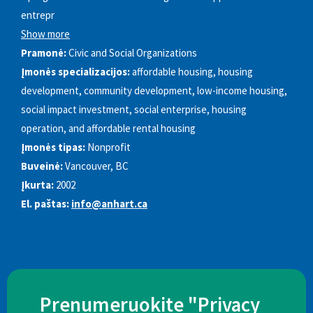
entrepr
Show more
Pramonė:
Civic and Social Organizations
Įmonės specializacijos:
affordable housing, housing
development, community development, low-income housing,
social impact investment, social enterprise, housing
operation, and affordable rental housing
Įmonės tipas:
Nonprofit
Buveinė:
Vancouver, BC
Įkurta:
2002
El. paštas:
info@anhart.ca
Prenumeruokite "Privacy