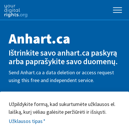
Anhart.ca
Ištrinkite savo anhart.ca paskyrą
arba paprašykite savo duomenų.
Send Anhart.ca a data deletion or access request
using this free and independent service.
Užpildykite formą, kad sukurtumėte užklausos el.
laišką, kurį vėliau galėsite peržiūrėti ir išsiųsti.
Užklausos tipas
*