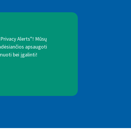
"Privacy Alerts"! Mūsų
padėsiančios apsaugoti
uoti bei įgalinti!