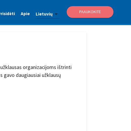
PAAUKOKITE
risidėti
Apie
Lietuvių
užklausas organizacijoms ištrinti
os gavo daugiausiai užklausų