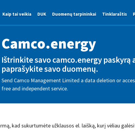
Kaip tai veikia
DUK
Duomenų tarpininkai
Tinklaraštis
P
Camco.energy
Ištrinkite savo camco.energy paskyrą 
paprašykite savo duomenų.
Send Camco Management Limited a data deletion or access
free and independent service.
rmą, kad sukurtumėte užklausos el. laišką, kurį vėliau galėsit