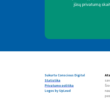
jūsų privatumą skait
Sukurta Conscious Digital
At
Statistika
sav
Privatumo politika
Šio
Logos by UpLead
nau
pas