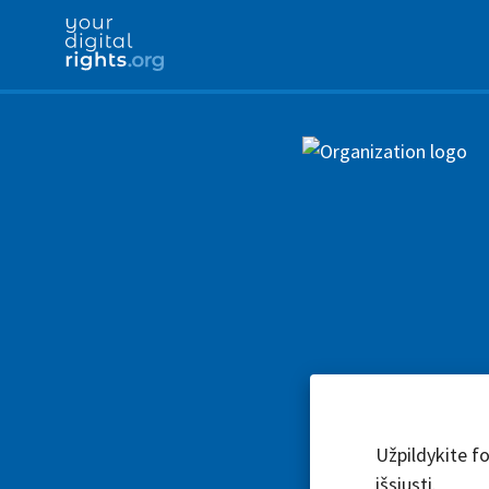
Užpildykite fo
išsiųsti.