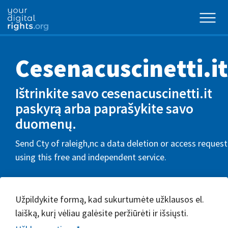
Cesenacuscinetti.it
Ištrinkite savo cesenacuscinetti.it
paskyrą arba paprašykite savo
duomenų.
Send Cty of raleigh,nc a data deletion or access request
using this free and independent service.
Užpildykite formą, kad sukurtumėte užklausos el.
laišką, kurį vėliau galėsite peržiūrėti ir išsiųsti.