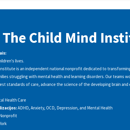
 The Child Mind Inst
ais:
ldren's lives.
Institute is an independent national nonprofit dedicated to transforming
milies struggling with mental health and learning disorders. Our teams w
hest standards of care, advance the science of the developing brain an
al Health Care
izacijos:
ADHD, Anxiety, OCD, Depression, and Mental Health
Nonprofit
York