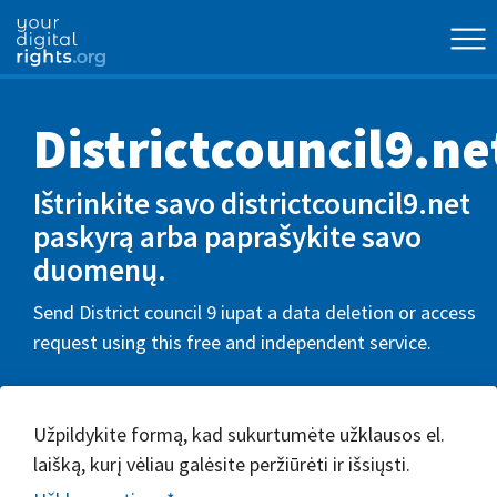
Districtcouncil9.ne
Ištrinkite savo districtcouncil9.net
paskyrą arba paprašykite savo
duomenų.
Send District council 9 iupat a data deletion or access
request using this free and independent service.
Užpildykite formą, kad sukurtumėte užklausos el.
laišką, kurį vėliau galėsite peržiūrėti ir išsiųsti.