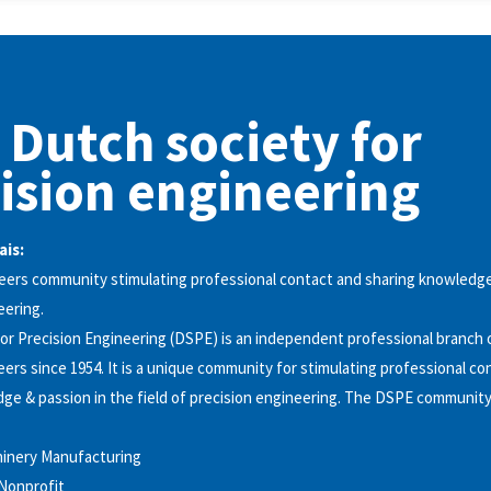
 Dutch society for
ision engineering
ais:
eers community stimulating professional contact and sharing knowledge
eering.
or Precision Engineering (DSPE) is an independent professional branch 
eers since 1954. It is a unique community for stimulating professional co
ge & passion in the field of precision engineering. The DSPE community 
inery Manufacturing
Nonprofit