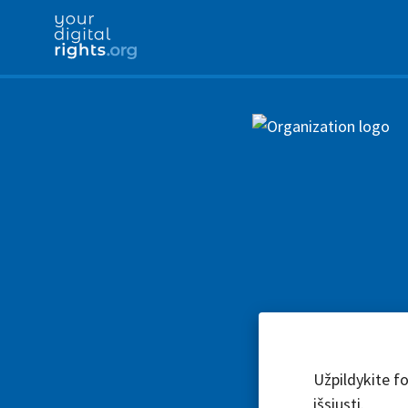
Užpildykite fo
išsiųsti.