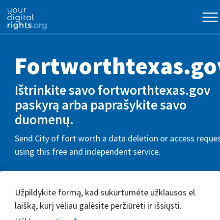
Fortworthtexas.go
Ištrinkite savo fortworthtexas.gov
paskyrą arba paprašykite savo
duomenų.
Send City of fort worth a data deletion or access reque
using this free and independent service.
Užpildykite formą, kad sukurtumėte užklausos el.
laišką, kurį vėliau galėsite peržiūrėti ir išsiųsti.