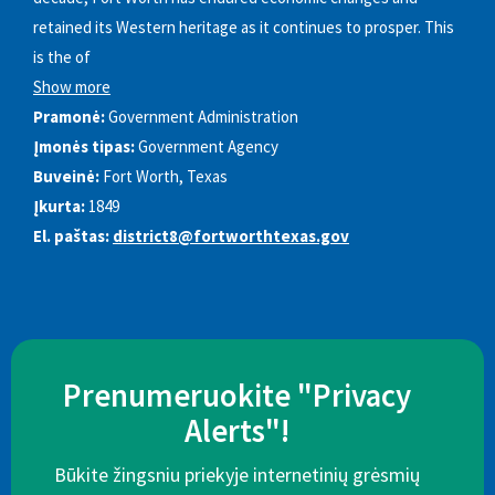
retained its Western heritage as it continues to prosper. This
is the of
Show more
Pramonė:
Government Administration
Įmonės tipas:
Government Agency
Buveinė:
Fort Worth, Texas
Įkurta:
1849
El. paštas:
district8@fortworthtexas.gov
Prenumeruokite "Privacy
Alerts"!
Būkite žingsniu priekyje internetinių grėsmių