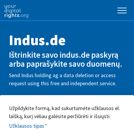
Indus.de
Ištrinkite savo indus.de paskyrą
arba paprašykite savo duomenų.
Send Indus holding ag a data deletion or access
request using this free and independent service.
Užpildykite formą, kad sukurtumėte užklausos el.
laišką, kurį vėliau galėsite peržiūrėti ir išsiųsti.
Užklausos tipas
*