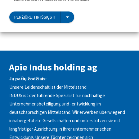
PERŽIŪRĖTI IR IŠSIŲSTI
Apie Indus holding ag
Jų pačių žodžiais:
Unsere Leidenschaft ist der Mittelstand
INDUS ist der führende Spezialist für nachhaltige
Unternehmensbeteiligung und -entwicklung im
deutschsprachigen Mittelstand. Wir erwerben überwiegend
inhabergeführte Gesellschaften und unterstützen sie mit
langfristiger Ausrichtung in ihrer unternehmerischen
Entwicklung. Unsere Töchter zeichnen sich