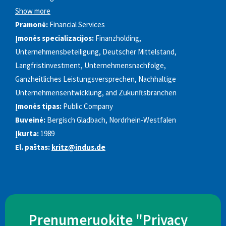
Show more
Pramonė:
Financial Services
Įmonės specializacijos:
Finanzholding,
Unternehmensbeteiligung, Deutscher Mittelstand,
Langfristinvestment, Unternehmensnachfolge,
Ganzheitliches Leistungsversprechen, Nachhaltige
Unternehmensentwicklung, and Zukunftsbranchen
Įmonės tipas:
Public Company
Buveinė:
Bergisch Gladbach, Nordrhein-Westfalen
Įkurta:
1989
El. paštas:
kritz@indus.de
Prenumeruokite "Privacy