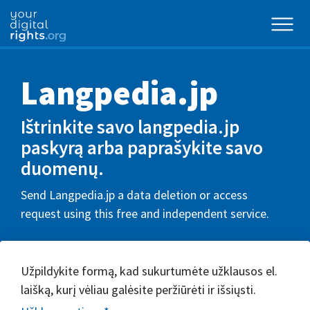
Langpedia.jp
Ištrinkite savo langpedia.jp
paskyrą arba paprašykite savo
duomenų.
Send Langpedia.jp a data deletion or access
request using this free and independent service.
Užpildykite formą, kad sukurtumėte užklausos el.
laišką, kurį vėliau galėsite peržiūrėti ir išsiųsti.