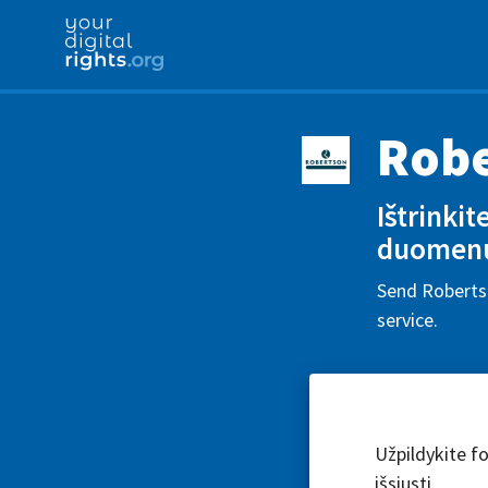
Robe
Ištrinki
duomen
Send Robertso
service.
Užpildykite fo
išsiųsti.