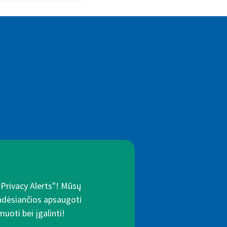
"Privacy Alerts"! Mūsų
padėsiančios apsaugoti
uoti bei įgalinti!