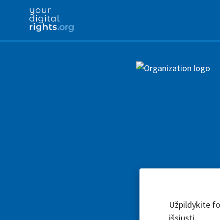
Užpildykite fo
išsiųsti.