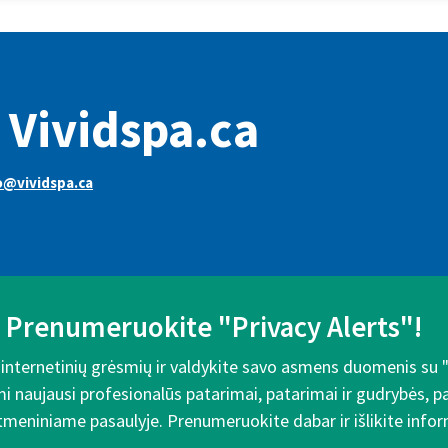
 Vividspa.ca
o@vividspa.ca
Prenumeruokite "Privacy Alerts"!
e internetinių grėsmių ir valdykite savo asmens duomenis su 
mi naujausi profesionalūs patarimai, patarimai ir gudrybės, 
meniniame pasaulyje. Prenumeruokite dabar ir išlikite inform