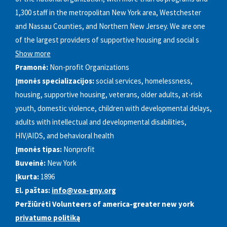
1,300 staff in the metropolitan New York area, Westchester
and Nassau Counties, and Northern New Jersey. We are one
of the largest providers of supportive housing and social s
Show more
Pramonė:
Non-profit Organizations
Įmonės specializacijos:
social services, homelessness,
housing, supportive housing, veterans, older adults, at-risk
youth, domestic violence, children with developmental delays,
adults with intellectual and developmental disabilities,
HIV/AIDS, and behavioral health
Įmonės tipas:
Nonprofit
Buveinė:
New York
Įkurta:
1896
El. paštas:
info@voa-gny.org
Peržiūrėti Volunteers of america-greater new york
privatumo politiką