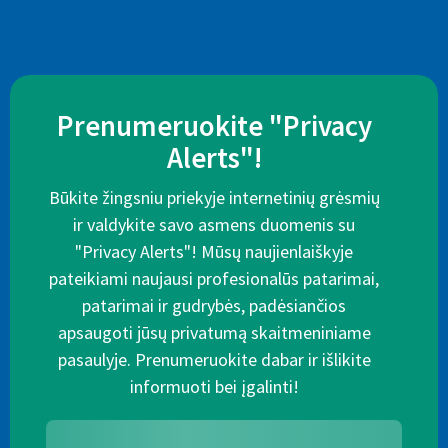
Prenumeruokite "Privacy
Alerts"!
Būkite žingsniu priekyje internetinių grėsmių
ir valdykite savo asmens duomenis su
"Privacy Alerts"! Mūsų naujienlaiškyje
pateikiami naujausi profesionalūs patarimai,
patarimai ir gudrybės, padėsiančios
apsaugoti jūsų privatumą skaitmeniniame
pasaulyje. Prenumeruokite dabar ir išlikite
informuoti bei įgalinti!