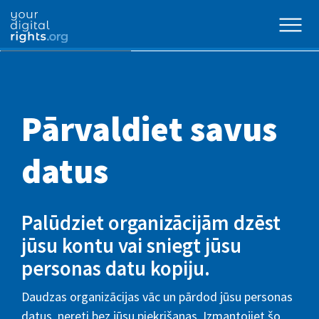
Pārvaldiet savus
datus
Palūdziet organizācijām dzēst
jūsu kontu vai sniegt jūsu
personas datu kopiju.
Daudzas organizācijas vāc un pārdod jūsu personas
datus, nereti bez jūsu piekrišanas. Izmantojiet šo