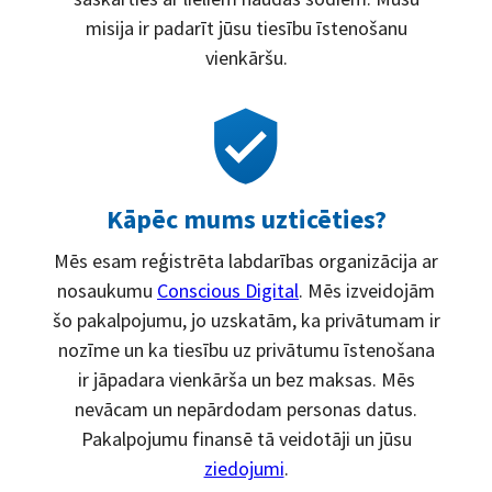
misija ir padarīt jūsu tiesību īstenošanu
vienkāršu.
Kāpēc mums uzticēties?
Mēs esam reģistrēta labdarības organizācija ar
nosaukumu
Conscious Digital
. Mēs izveidojām
šo pakalpojumu, jo uzskatām, ka privātumam ir
nozīme un ka tiesību uz privātumu īstenošana
ir jāpadara vienkārša un bez maksas. Mēs
nevācam un nepārdodam personas datus.
Pakalpojumu finansē tā veidotāji un jūsu
ziedojumi
.