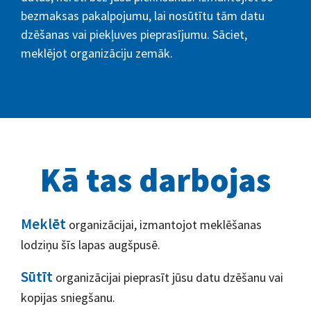
bezmaksas pakalpojumu, lai nosūtītu tām datu
dzēšanas vai piekļuves pieprasījumu. Sāciet,
meklējot organizāciju zemāk.
Kā tas darbojas
Meklēt
organizācijai, izmantojot meklēšanas
lodziņu šīs lapas augšpusē.
Sūtīt
organizācijai pieprasīt jūsu datu dzēšanu vai
kopijas sniegšanu.