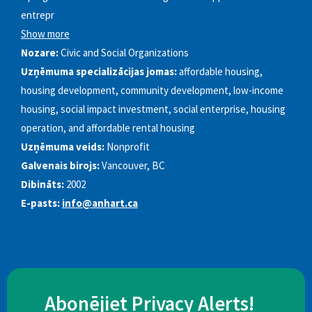
entrepr
Show more
Nozare:
Civic and Social Organizations
Uzņēmuma specializācijas jomas:
affordable housing,
housing development, community development, low-income
housing, social impact investment, social enterprise, housing
operation, and affordable rental housing
Uzņēmuma veids:
Nonprofit
Galvenais birojs:
Vancouver, BC
Dibināts:
2002
E-pasts:
info@anhart.ca
Abonējiet Privacy Alerts!