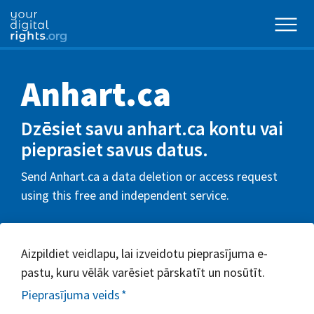
Anhart.ca
Dzēsiet savu anhart.ca kontu vai
pieprasiet savus datus.
Send Anhart.ca a data deletion or access request
using this free and independent service.
Aizpildiet veidlapu, lai izveidotu pieprasījuma e-
pastu, kuru vēlāk varēsiet pārskatīt un nosūtīt.
Pieprasījuma veids
*