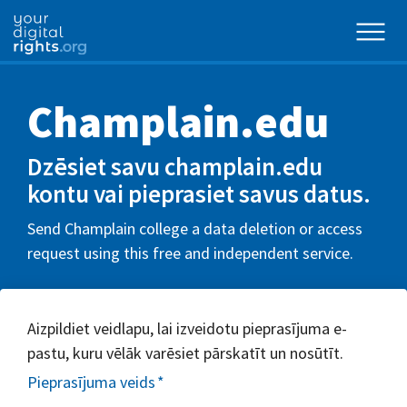
Champlain.edu
Dzēsiet savu champlain.edu
kontu vai pieprasiet savus datus.
Send Champlain college a data deletion or access
request using this free and independent service.
Aizpildiet veidlapu, lai izveidotu pieprasījuma e-
pastu, kuru vēlāk varēsiet pārskatīt un nosūtīt.
Pieprasījuma veids
*