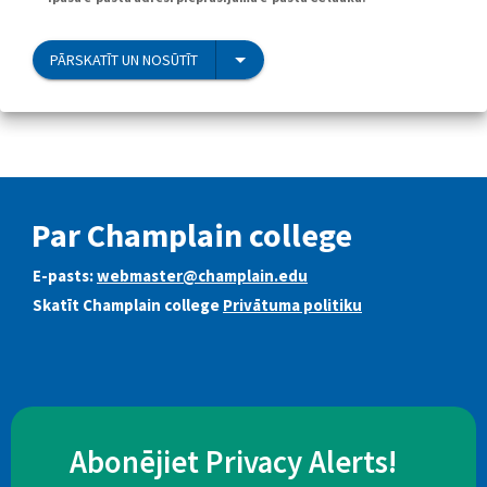
PĀRSKATĪT UN NOSŪTĪT
Par Champlain college
E-pasts:
webmaster@champlain.edu
Skatīt Champlain college
Privātuma politiku
Abonējiet Privacy Alerts!